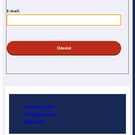
E-mail:
Archiv inzerátů
Pravidla inzerce
Nápověda