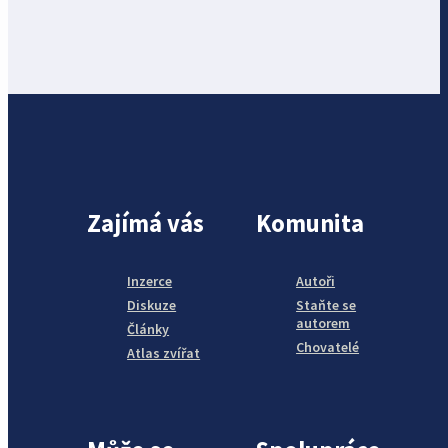
Zajímá vás
Komunita
Inzerce
Autoři
Diskuze
Staňte se
autorem
Články
Chovatelé
Atlas zvířat