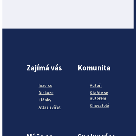
Zajímá vás
Komunita
Inzerce
Autoři
Diskuze
Staňte se
autorem
Články
Chovatelé
Atlas zvířat