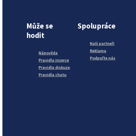
Může se
Spolupráce
hodit
Naši partneři
Reklama
Nápověda
Podpořte nás
Pravidla inzerce
Pravidla diskuze
Pravidla chatu