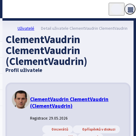
Uživatelé
Detail uživatele ClementVaudrin ClementVaudrin
ClementVaudrin
ClementVaudrin
(ClementVaudrin)
Profil uživatele
ClementVaudrin ClementVaudrin
(ClementVaudrin)
Registrace: 29.05.2026
0 inzerátů
0 příspěvků v diskuzi