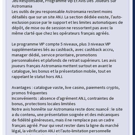
Jeu Responsable, Programme Vip Et Avis Des Joueurs Sur
Astromania
Les outils de jeu responsable Astromania restent moins
détaillés que sur un site ANJ. La section dédiée existe, l’auto-
exclusion passe par le support et les limites automatiques de
dépôt, de mise ou de session ne ressortent pas avec la
même clarté que chez les opérateurs français agréés.
Le programme VIP compte 5 niveaux, plus 3 niveaux VIP
supplémentaires liés au cashback, avec cashback accru,
manager dédié, service prioritaire, promotions
personnalisées et plafonds de retrait supérieurs. Les avis
joueurs français Astromania mettent surtout en avant le
catalogue, les bonus et la présentation mobile, tout en
rappelant le statut hors ANJ.
Avantages : catalogue vaste, live casino, paiements crypto,
promos fréquentes
Inconvénients : absence d’agrément ANJ, contraintes de
bonus, protections locales limitées
Notre avis honnête sur Astromania reste donc nuancé : le site
a du contenu, une présentation soignée et des mécaniques
de fidélité généreuses, mais il ne remplace pas un cadre
français agréé. Pour qui veut rester dans la ligne du marché
légal, la vérification ANJ et l’auto-limitation personnelle