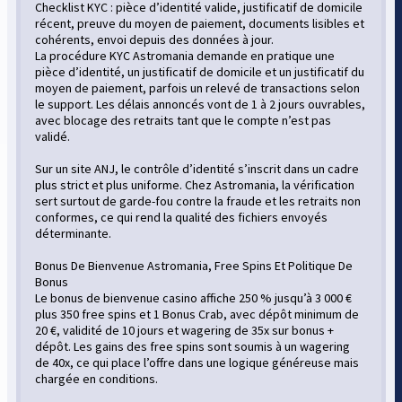
Checklist KYC : pièce d’identité valide, justificatif de domicile
récent, preuve du moyen de paiement, documents lisibles et
cohérents, envoi depuis des données à jour.
La procédure KYC Astromania demande en pratique une
pièce d’identité, un justificatif de domicile et un justificatif du
moyen de paiement, parfois un relevé de transactions selon
le support. Les délais annoncés vont de 1 à 2 jours ouvrables,
avec blocage des retraits tant que le compte n’est pas
validé.
Sur un site ANJ, le contrôle d’identité s’inscrit dans un cadre
plus strict et plus uniforme. Chez Astromania, la vérification
sert surtout de garde-fou contre la fraude et les retraits non
conformes, ce qui rend la qualité des fichiers envoyés
déterminante.
Bonus De Bienvenue Astromania, Free Spins Et Politique De
Bonus
Le bonus de bienvenue casino affiche 250 % jusqu’à 3 000 €
plus 350 free spins et 1 Bonus Crab, avec dépôt minimum de
20 €, validité de 10 jours et wagering de 35x sur bonus +
dépôt. Les gains des free spins sont soumis à un wagering
de 40x, ce qui place l’offre dans une logique généreuse mais
chargée en conditions.