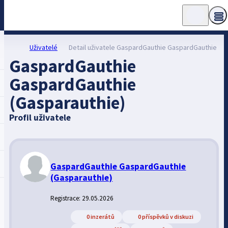
Uživatelé
Detail uživatele GaspardGauthie GaspardGauthie
GaspardGauthie
GaspardGauthie
(Gasparauthie)
Profil uživatele
GaspardGauthie GaspardGauthie
(Gasparauthie)
Registrace: 29.05.2026
0 inzerátů
0 příspěvků v diskuzi