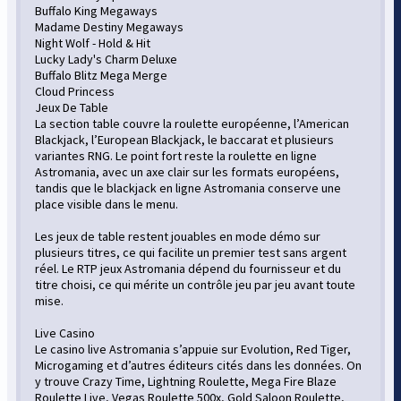
Buffalo King Megaways
Madame Destiny Megaways
Night Wolf - Hold & Hit
Lucky Lady's Charm Deluxe
Buffalo Blitz Mega Merge
Cloud Princess
Jeux De Table
La section table couvre la roulette européenne, l’American
Blackjack, l’European Blackjack, le baccarat et plusieurs
variantes RNG. Le point fort reste la roulette en ligne
Astromania, avec un axe clair sur les formats européens,
tandis que le blackjack en ligne Astromania conserve une
place visible dans le menu.
Les jeux de table restent jouables en mode démo sur
plusieurs titres, ce qui facilite un premier test sans argent
réel. Le RTP jeux Astromania dépend du fournisseur et du
titre choisi, ce qui mérite un contrôle jeu par jeu avant toute
mise.
Live Casino
Le casino live Astromania s’appuie sur Evolution, Red Tiger,
Microgaming et d’autres éditeurs cités dans les données. On
y trouve Crazy Time, Lightning Roulette, Mega Fire Blaze
Roulette Live, Vegas Roulette 500x, Gold Saloon Roulette,