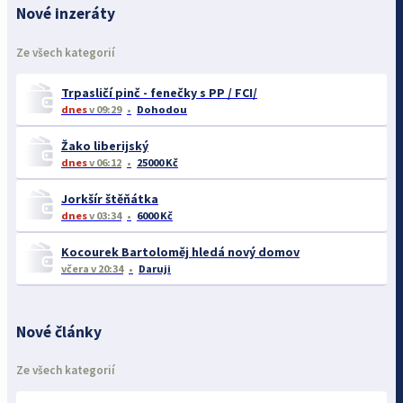
Nové inzeráty
Ze všech kategorií
Trpasličí pinč - fenečky s PP / FCI/
dnes
v 09:29
Dohodou
Žako liberijský
dnes
v 06:12
25000 Kč
Jorkšír štěňátka
dnes
v 03:34
6000 Kč
Kocourek Bartoloměj hledá nový domov
včera
v 20:34
Daruji
Nové články
Ze všech kategorií