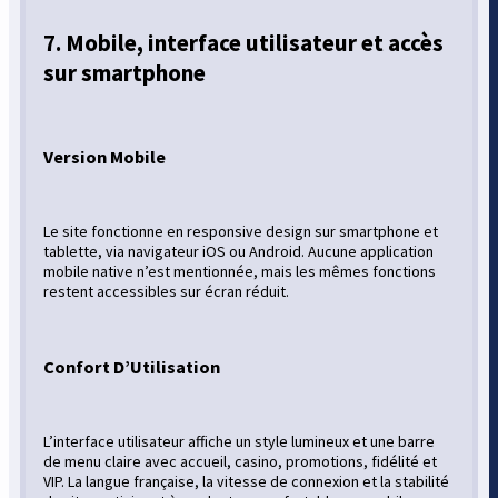
7. Mobile, interface utilisateur et accès
sur smartphone
Version Mobile
Le site fonctionne en responsive design sur smartphone et
tablette, via navigateur iOS ou Android. Aucune application
mobile native n’est mentionnée, mais les mêmes fonctions
restent accessibles sur écran réduit.
Confort D’Utilisation
L’interface utilisateur affiche un style lumineux et une barre
de menu claire avec accueil, casino, promotions, fidélité et
VIP. La langue française, la vitesse de connexion et la stabilité