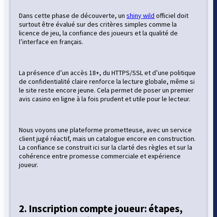
Dans cette phase de découverte, un
shiny wild
officiel doit
surtout être évalué sur des critères simples comme la
licence de jeu, la confiance des joueurs et la qualité de
l’interface en français.
La présence d’un accès 18+, du HTTPS/SSL et d’une politique
de confidentialité claire renforce la lecture globale, même si
le site reste encore jeune. Cela permet de poser un premier
avis casino en ligne à la fois prudent et utile pour le lecteur.
Nous voyons une plateforme prometteuse, avec un service
client jugé réactif, mais un catalogue encore en construction.
La confiance se construit ici sur la clarté des règles et sur la
cohérence entre promesse commerciale et expérience
joueur.
2. Inscription compte joueur: étapes,