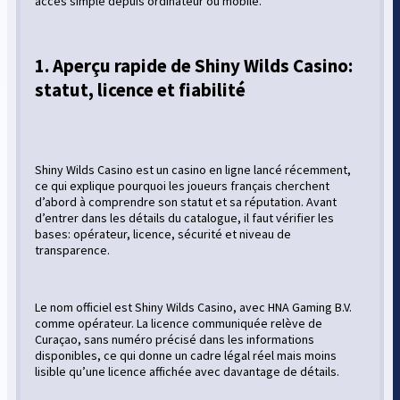
accès simple depuis ordinateur ou mobile.
1. Aperçu rapide de Shiny Wilds Casino:
statut, licence et fiabilité
Shiny Wilds Casino est un casino en ligne lancé récemment,
ce qui explique pourquoi les joueurs français cherchent
d’abord à comprendre son statut et sa réputation. Avant
d’entrer dans les détails du catalogue, il faut vérifier les
bases: opérateur, licence, sécurité et niveau de
transparence.
Le nom officiel est Shiny Wilds Casino, avec HNA Gaming B.V.
comme opérateur. La licence communiquée relève de
Curaçao, sans numéro précisé dans les informations
disponibles, ce qui donne un cadre légal réel mais moins
lisible qu’une licence affichée avec davantage de détails.