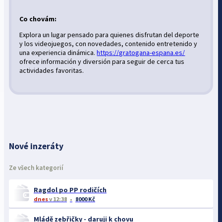
Co chovám:
Explora un lugar pensado para quienes disfrutan del deporte
y los videojuegos, con novedades, contenido entretenido y
una experiencia dinámica.
https://gratogana-espana.es/
ofrece información y diversión para seguir de cerca tus
actividades favoritas.
Nové inzeráty
Ze všech kategorií
Ragdol po PP rodičích
dnes
v 12:38
8000 Kč
Mládě zebřičky - daruji k chovu