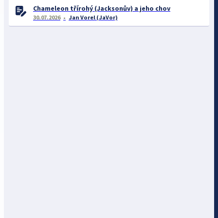
Chameleon třírohý (Jacksonův) a jeho chov
30.07.2026
Jan Vorel (JaVor)