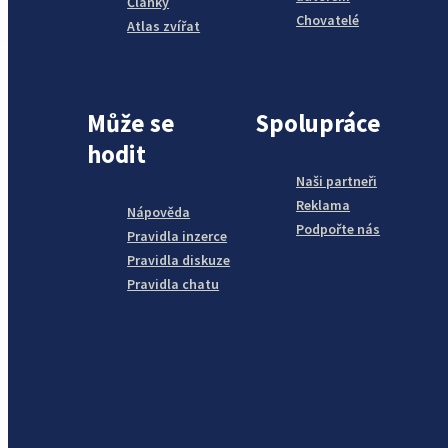
Články
Chovatelé
Atlas zvířat
Může se
Spolupráce
hodit
Naši partneři
Reklama
Nápověda
Podpořte nás
Pravidla inzerce
Pravidla diskuze
Pravidla chatu