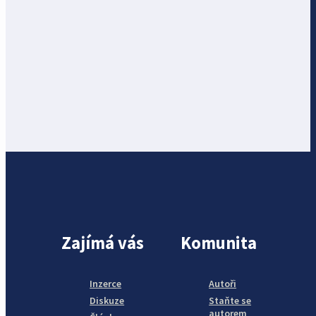
Zajímá vás
Komunita
Inzerce
Autoři
Diskuze
Staňte se
autorem