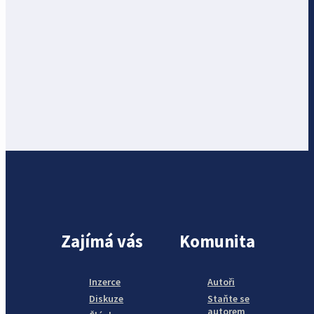
Zajímá vás
Komunita
Inzerce
Autoři
Diskuze
Staňte se
autorem