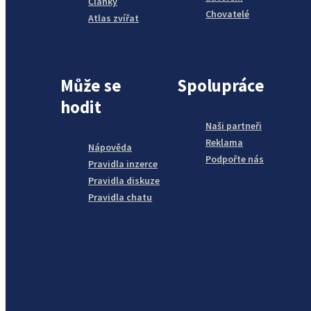
Články
Chovatelé
Atlas zvířat
Může se
Spolupráce
hodit
Naši partneři
Reklama
Nápověda
Podpořte nás
Pravidla inzerce
Pravidla diskuze
Pravidla chatu