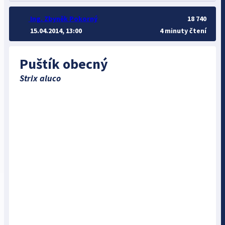
Ing. Zbyněk Pokorný
18 740
15.04.2014, 13:00
4 minuty čtení
Puštík obecný
Strix aluco