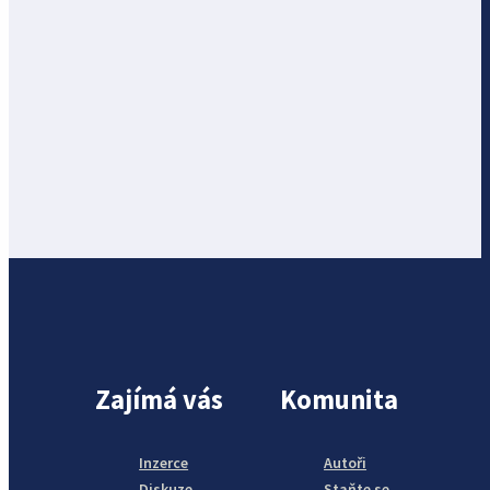
Zajímá vás
Komunita
Inzerce
Autoři
Diskuze
Staňte se