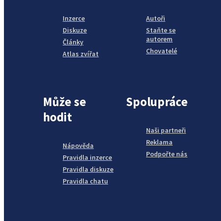
Inzerce
Autoři
Diskuze
Staňte se
autorem
Články
Chovatelé
Atlas zvířat
Může se
Spolupráce
hodit
Naši partneři
Reklama
Nápověda
Podpořte nás
Pravidla inzerce
Pravidla diskuze
Pravidla chatu