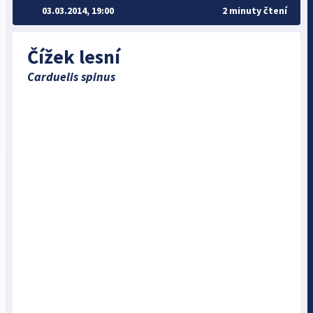
03.03.2014, 19:00
2 minuty čtení
Čížek lesní
Carduelis spinus