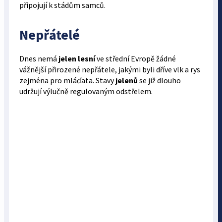
připojují k stádům samců.
Nepřátelé
Dnes nemá
jelen lesní
ve střední Evropě žádné
vážnější přirozené nepřátele, jakými byli dříve vlk a rys
zejména pro mláďata. Stavy
jelenů
se již dlouho
udržují výlučně regulovaným odstřelem.