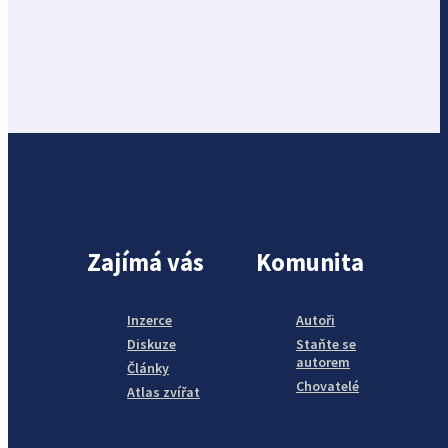
Zajímá vás
Komunita
Inzerce
Autoři
Diskuze
Staňte se
autorem
Články
Chovatelé
Atlas zvířat