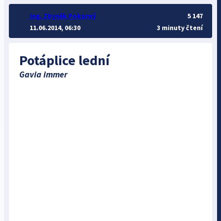
Ing. Zbyněk Pokorný
5 147
11.06.2014, 06:30
3 minuty čtení
Potáplice lední
Gavia immer