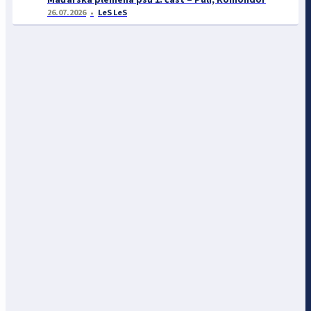
26.07.2026
LeS LeS