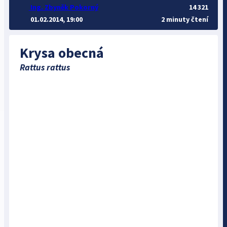
Ing. Zbyněk Pokorný
14 321
01.02.2014, 19:00
2 minuty čtení
Krysa obecná
Rattus rattus