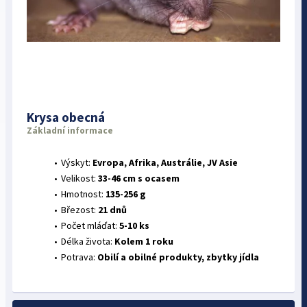
Krysa obecná
Základní informace
Výskyt:
Evropa, Afrika, Austrálie, JV Asie
Velikost:
33-46 cm s ocasem
Hmotnost:
135-256 g
Březost:
21 dnů
Počet mláďat:
5-10 ks
Délka života:
Kolem 1 roku
Potrava:
Obilí a obilné produkty, zbytky jídla