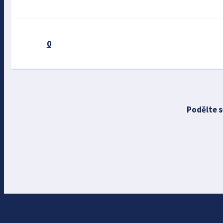
0
Podělte s