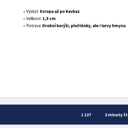
Výskyt:
Evropa až po Kavkaz
Velikost:
1,5 cm
Potrava:
Drobní korýši, ploštěnky, ale i larvy hmyzu
1 137
2 minuty čt