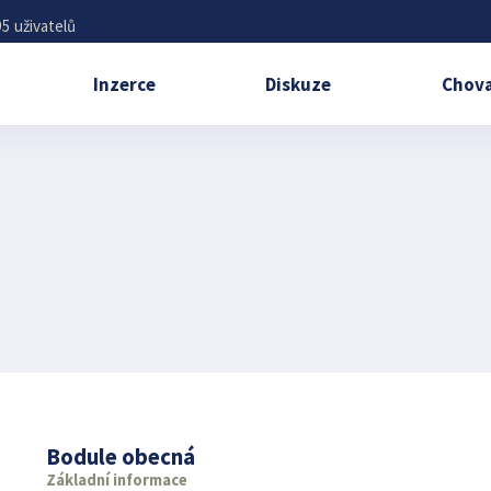
5 uživatelů
Inzerce
Diskuze
Chova
Bodule obecná
Základní informace