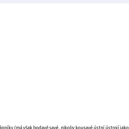
pníky (má však bodavě savé, nikoliv kousavé ústní ústrojí jako