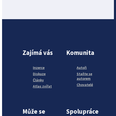
Zajímá vás
Komunita
Inzerce
Autoři
Diskuze
Staňte se
autorem
Články
Chovatelé
Atlas zvířat
Může se
Spolupráce