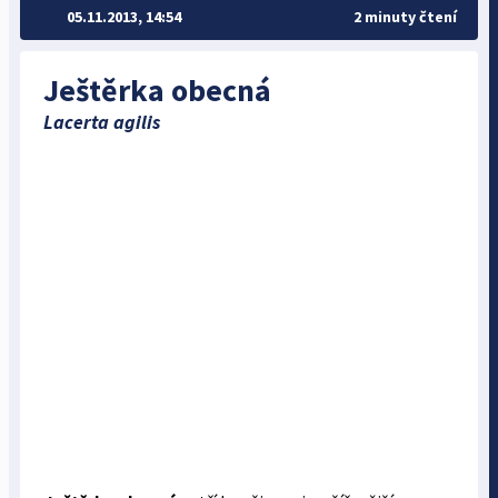
05.11.2013, 14:54
2 minuty čtení
Ještěrka obecná
Lacerta agilis