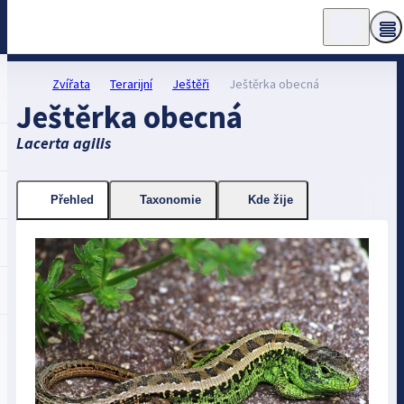
Zvířata
Terarijní
Ještěři
Ještěrka obecná
Ještěrka obecná
Lacerta agilis
Přehled
Taxonomie
Kde žije