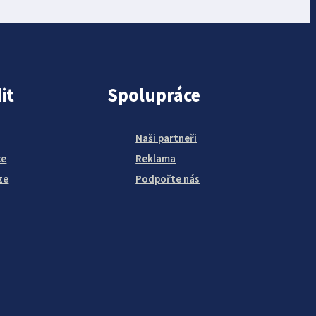
it
Spolupráce
Naši partneři
ce
Reklama
ze
Podpořte nás