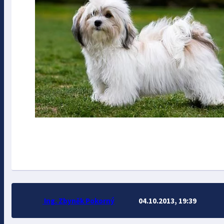
Ing. Zbyněk Pokorný
04.10.2013, 19:39