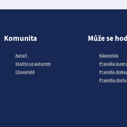
Komunita
Může se hod
Autoři
Nápověda
Staňte se autorem
Pravidla inzer
Chovatelé
Pravidla disku
Pravidla chatu