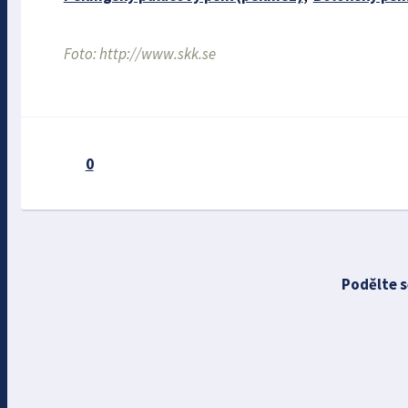
Foto: http://www.skk.se
0
Podělte s