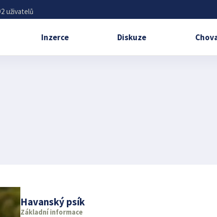
2 uživatelů
Inzerce
Diskuze
Chova
Havanský psík
Základní informace