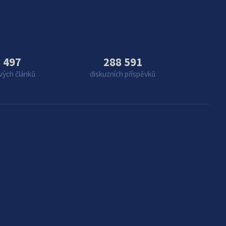
 497
288 591
vých článků
diskuzních příspěvků