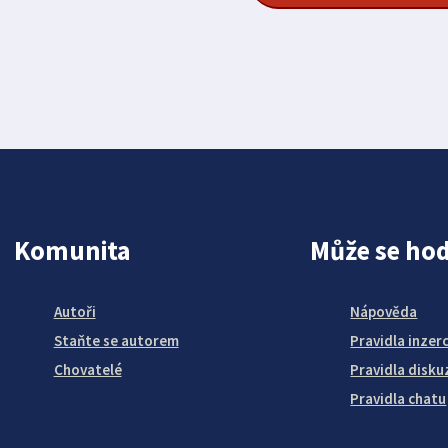
Komunita
Může se hod
Autoři
Nápověda
Staňte se autorem
Pravidla inzer
Chovatelé
Pravidla disku
Pravidla chatu