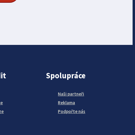
it
Spolupráce
Naši partneři
ce
Reklama
ze
Podpořte nás