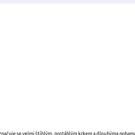
yznačuje se velmi štíhlým, protáhlým krkem a dlouhýma noham