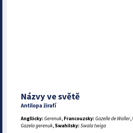
Názvy ve světě
Antilopa žirafí
Angllicky:
Gerenuk
,
Francouzsky:
Gazelle de Waller
,
Gazela gerenuk
,
Swahilsky:
Swala twiga