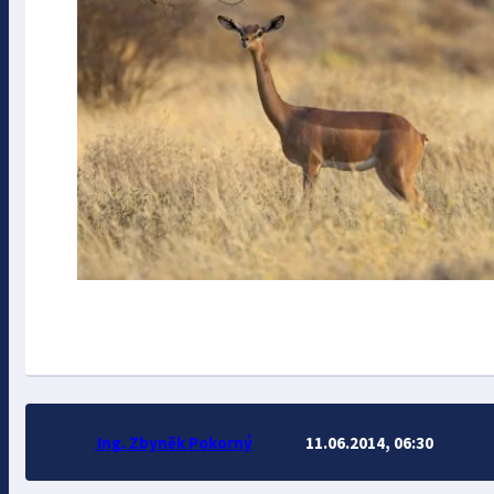
Ing. Zbyněk Pokorný
11.06.2014, 06:30