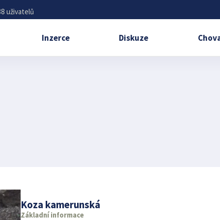
8 uživatelů
Inzerce
Diskuze
Chova
Koza kamerunská
Základní informace