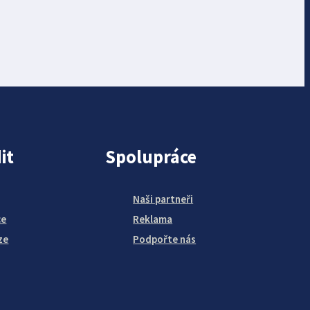
it
Spolupráce
Naši partneři
ce
Reklama
ze
Podpořte nás