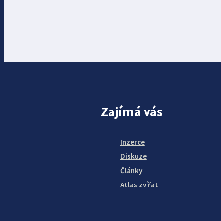
Zajímá vás
Inzerce
Diskuze
Články
Atlas zvířat