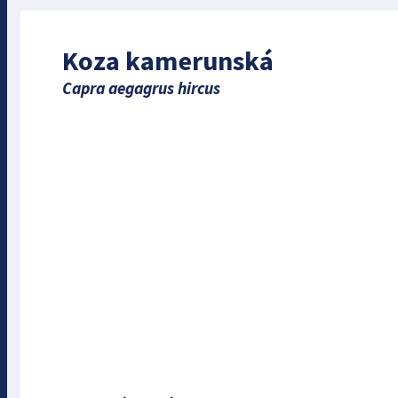
Koza kamerunská
Capra aegagrus hircus