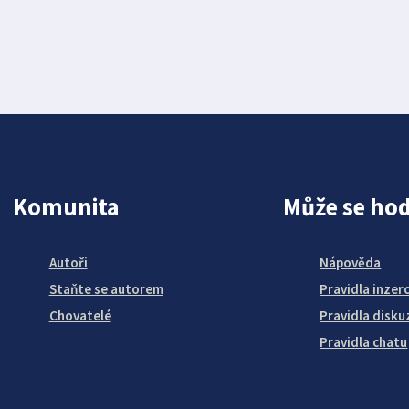
Komunita
Může se hod
Autoři
Nápověda
Staňte se autorem
Pravidla inzer
Chovatelé
Pravidla disku
Pravidla chatu