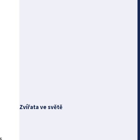
Zvířata ve světě
5-