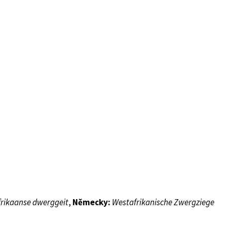
frikaanse dwerggeit
,
Německy:
Westafrikanische Zwergziege