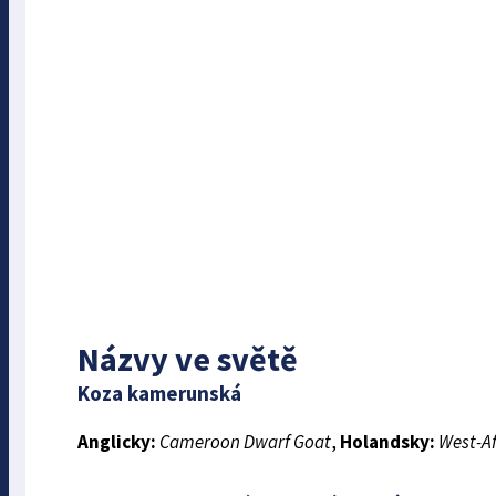
Názvy ve světě
Koza kamerunská
Anglicky:
Cameroon Dwarf Goat
,
Holandsky:
West-A