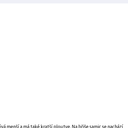
á menší a má také kratší ploutve. Na břiše samic se nachází