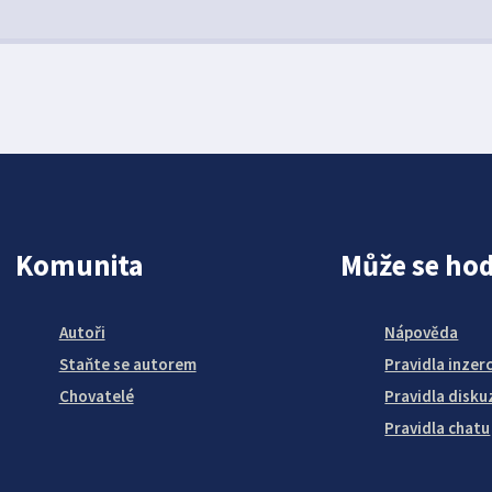
Komunita
Může se hod
Autoři
Nápověda
Staňte se autorem
Pravidla inzer
Chovatelé
Pravidla disku
Pravidla chatu