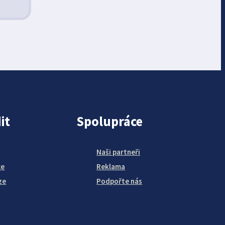
it
Spolupráce
Naši partneři
ce
Reklama
ze
Podpořte nás