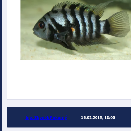
Ing. Zbyněk Pokorný
16.02.2015, 18:00