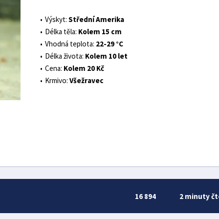
Výskyt:
Střední Amerika
Délka těla:
Kolem 15 cm
Vhodná teplota:
22-29 °C
Délka života:
Kolem 10 let
Cena:
Kolem 20 Kč
Krmivo:
Všežravec
16 894
2 minuty čt