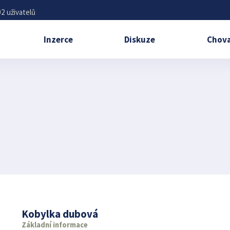
2 uživatelů
Inzerce
Diskuze
Chova
Kobylka dubová
Základní informace