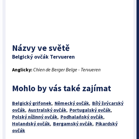
Názvy ve světě
Belgický ovčák Tervueren
Anglicky:
Chien de Berger Belge - Tervueren
Mohlo by vás také zajímat
Belgický grifonek
,
Německý ovčák
,
Bílý švýcarský
ovčák
,
Australský ovčák
,
Portugalský ovčák
,
Polský nížinný ovčák
,
Podhalaňský ovčák
,
Holandský ovčák
,
Bergamský ovčák
,
Pikardský
ovčák