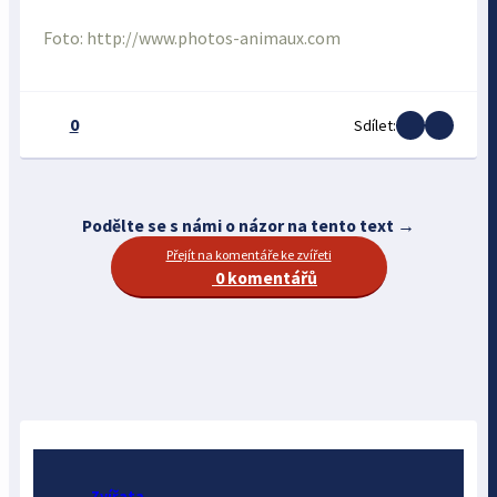
Foto: http://www.photos-animaux.com
0
Sdílet:
Podělte se s námi o názor na tento text →
Přejít na komentáře ke zvířeti
0 komentářů
Zvířata