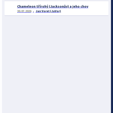
Chameleon třírohý (Jacksonův) a jeho chov
30.07.2026
Jan Vorel (JaVor)