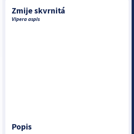
Zmije skvrnitá
Vipera aspis
Popis