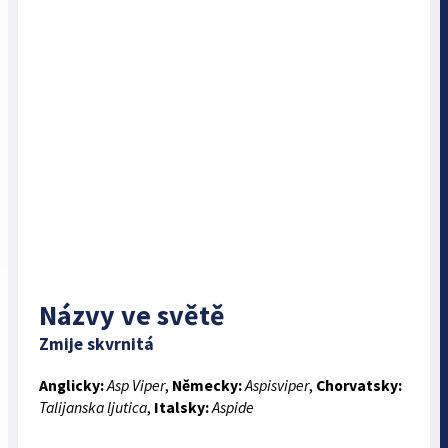
Názvy ve světě
Zmije skvrnitá
Anglicky:
Asp Viper
,
Německy:
Aspisviper
,
Chorvatsky:
Talijanska ljutica
,
Italsky:
Aspide