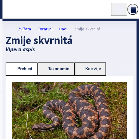
Zvířata
Terarijní
Hadi
Zmije skvrnitá
Zmije skvrnitá
Vipera aspis
Přehled
Taxonomie
Kde žije