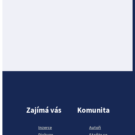
Zajímá vás
Komunita
Inzerce
Autoři
Diskuze
Staňte se