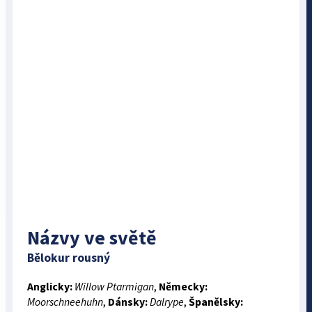
Názvy ve světě
Bělokur rousný
Anglicky:
Willow Ptarmigan
,
Německy:
Moorschneehuhn
,
Dánsky:
Dalrype
,
Španělsky: