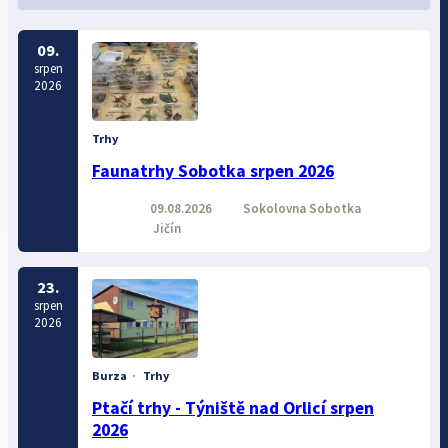
09.
srpen
2026
Trhy
Faunatrhy Sobotka srpen 2026
09.08.2026
Sokolovna Sobotka
Jičín
23.
srpen
2026
Burza
·
Trhy
Ptačí trhy - Týniště nad Orlicí srpen
2026