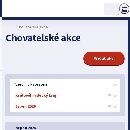
Chovatelské akce
Chovatelské akce
Přidat akci
Všechny kategorie
Královéhradecký kraj
✖
Srpen 2026
✖
srpen 2026