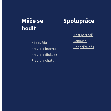
Může se
Spolupráce
hodit
Naši partneři
Reklama
Nápověda
Podpořte nás
Pravidla inzerce
Pravidla diskuze
Pravidla chatu