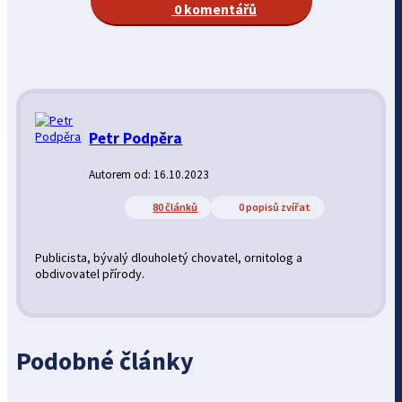
0 komentářů
Petr Podpěra
Autorem od: 16.10.2023
80 článků
0 popisů zvířat
Publicista, bývalý dlouholetý chovatel, ornitolog a
obdivovatel přírody.
Podobné články