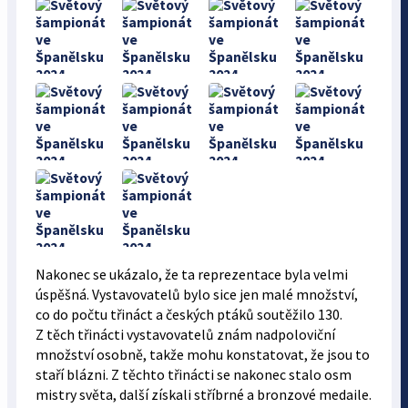
Nakonec se ukázalo, že ta reprezentace byla velmi
úspěšná. Vystavovatelů bylo sice jen malé množství,
co do počtu třináct a českých ptáků soutěžilo 130.
Z těch třinácti vystavovatelů znám nadpoloviční
množství osobně, takže mohu konstatovat, že jsou to
staří blázni. Z těchto třinácti se nakonec stalo osm
mistry světa, další získali stříbrné a bronzové medaile.