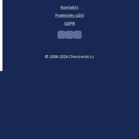
Kontakty
Podmínky užití
GDPR
© 2006-2026 Chovzvirat.cz