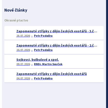
Nové články
Okrasné ptactvo
Zapomenuté střípky z dějin českých exotářů - 3.část
28.07.2026
Petr Podpěra
Zapomenuté střípky z dějin českých exotářů - 2.část
16.07.2026
Petr Podpěra
Sojkovci, bulbulové a spol.
09.07.2026
RNDr. Martin Smrček
Zapomenuté střípky z dějin českých exotářů
04.07.2026
Petr Podpěra