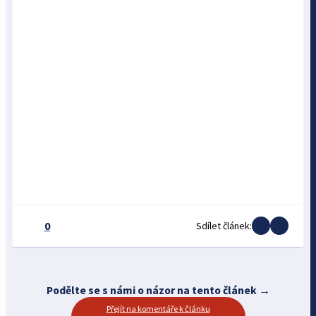
0
Sdílet článek:
Podělte se s námi o názor na tento článek →
Přejít na komentáře k článku