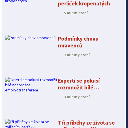
perliček kropenatých
5 minut čtení
Podmínky chovu
mravenců
2 minuty čtení
Experti se pokusí
rozmnožit bílé
nosorožce
3 minuty čtení
embryotransferem
Tři příběhy ze života se