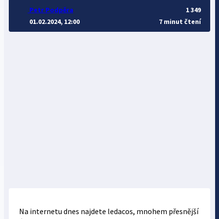
Petr Podpěra
1 349
01.02.2024, 12:00
7 minut čtení
Na internetu dnes najdete ledacos, mnohem přesnější