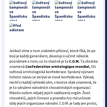
Jelikož víme o tom známém přísloví, které říká, že po
boji je každý generálem, dovoluji si učinit několik
poznámek o tom, co to vlastně je ta
C.O.M.
Ta zkratka
znamená
Confederation ornitologique mondial
, čili
světová ornitologická konfederace. Správný význam
tohoto názvu se skrývá ve slově konfederace. Výklad,
nechť si každý vyhledá sám, v kostce však znamená, že
je to sdružení národních chovatelských organizací.
Nikoliv ovšem nějaký jejich nadřazený orgán. Život
chovatelů, jejich činnost a pravidla hry má určovat
vždy jejich organizace národní. C.O.M. je tady jen proto,