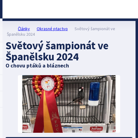
Články
Okrasné ptactvo
Světový šampionát ve
Španělsku 2024
Světový šampionát ve
Španělsku 2024
O chovu ptáků a bláznech