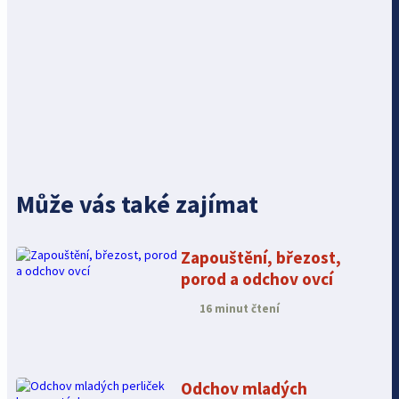
Může vás také zajímat
Zapouštění, březost,
porod a odchov ovcí
16 minut čtení
Odchov mladých