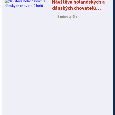
Návštěva holandských a
dánských chovatelů
loriů
3 minuty čtení