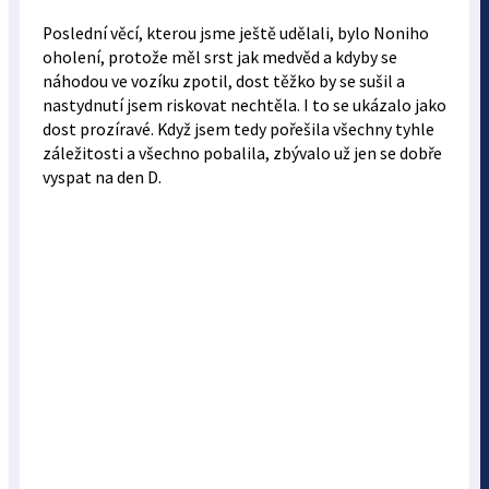
Poslední věcí, kterou jsme ještě udělali, bylo Noniho
oholení, protože měl srst jak medvěd a kdyby se
náhodou ve vozíku zpotil, dost těžko by se sušil a
nastydnutí jsem riskovat nechtěla. I to se ukázalo jako
dost prozíravé. Když jsem tedy pořešila všechny tyhle
záležitosti a všechno pobalila, zbývalo už jen se dobře
vyspat na den D.