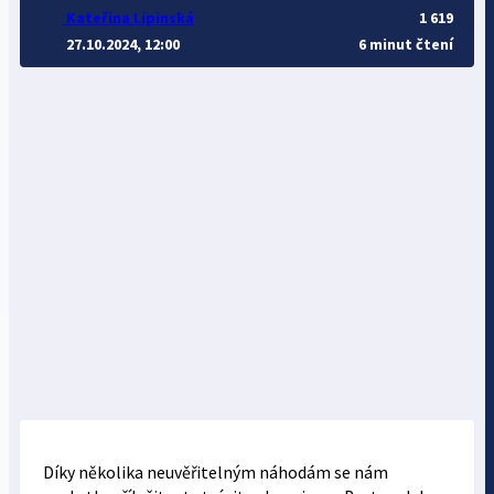
Kateřina Lipinská
1 619
27.10.2024, 12:00
6 minut čtení
Díky několika neuvěřitelným náhodám se nám