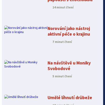
14 minut čtení
Norování jako nástroj
aktivní péče o krajinu
7 minut čtení
Na návštěvě u Moniky
Svobodové
5 minut čtení
Umělé líhnutí drůbeže