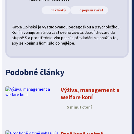
33 článků
0 popisů zvířat
Katka Lipinská je vystudovanou pedagožkou a psycholožkou.
Koním věnuje značnou část svého života. Jezdí drezuru do
stupně S a prostřednictvím psaní a překládání se snaží o to,
aby se koním s lidmi žilo co nejlépe.
Podobné články
Výživa, management a
welfare koní
5 minut čtení