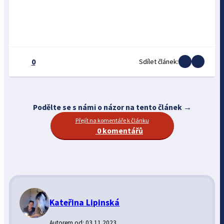
0
Sdílet článek:
Podělte se s námi o názor na tento článek →
Přejít na komentáře k článku
0 komentářů
Kateřina Lipinská
Autorem od: 03.11.2023