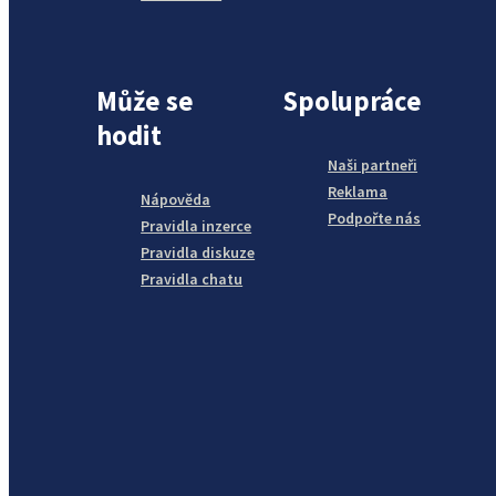
Může se
Spolupráce
hodit
Naši partneři
Reklama
Nápověda
Podpořte nás
Pravidla inzerce
Pravidla diskuze
Pravidla chatu