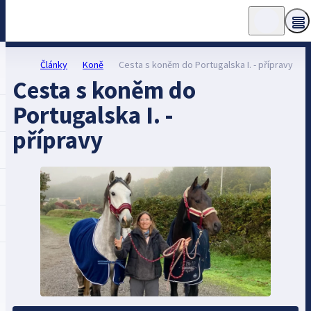
Články
Koně
Cesta s koněm do Portugalska I. - přípravy
Cesta s koněm do
Portugalska I. -
přípravy