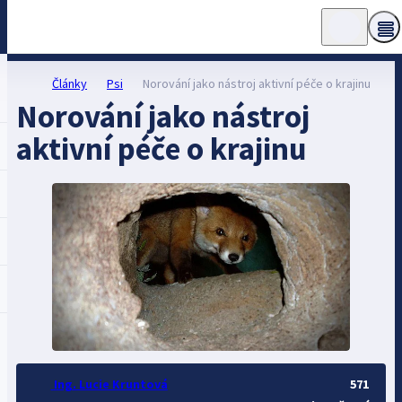
Články
Psi
Norování jako nástroj aktivní péče o krajinu
Norování jako nástroj
aktivní péče o krajinu
Ing. Lucie Kruntová
571