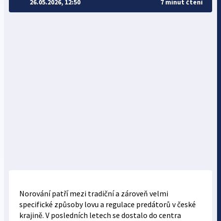
26.05.2026, 12:50
7 minut čtení
Norování patří mezi tradiční a zároveň velmi
specifické způsoby lovu a regulace predátorů v české
krajině. V posledních letech se dostalo do centra