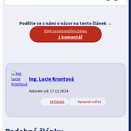
Podělte se s námi o názor na tento článek →
Přejít na komentáře k článku
1 komentář
Ing. Lucie Kruntová
Autorem od: 17.12.2024
19 článků
0 popisů zvířat