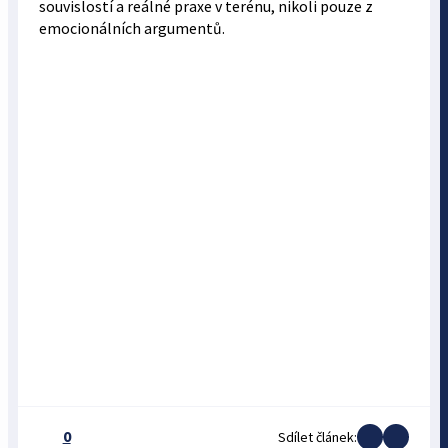
souvislostí a reálné praxe v terénu, nikoli pouze z
emocionálních argumentů.
0
Sdílet článek: