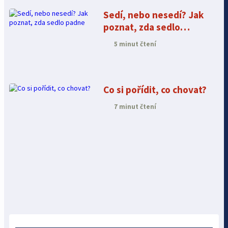
Sedí, nebo nesedí? Jak
poznat, zda sedlo
padne
5 minut čtení
Co si pořídit, co chovat?
7 minut čtení