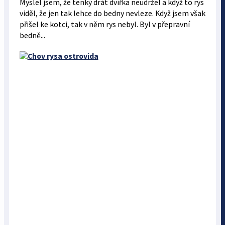
Myslel jsem, že tenký drát dvířka neudržel a když to rys
viděl, že jen tak lehce do bedny nevleze. Když jsem však
přišel ke kotci, tak v něm rys nebyl. Byl v přepravní
bedně...