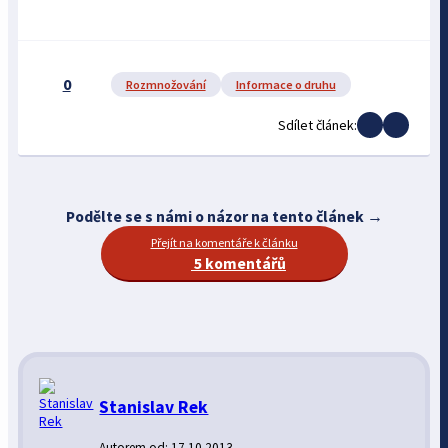
0
Rozmnožování
Informace o druhu
Sdílet článek:
Podělte se s námi o názor na tento článek →
Přejít na komentáře k článku
5 komentářů
Stanislav Rek
Autorem od: 17.10.2013