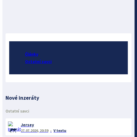
Články
Ostatní savci
Nové inzeráty
Ostatní savci
Jersey
27.07.2026, 20:59
V textu