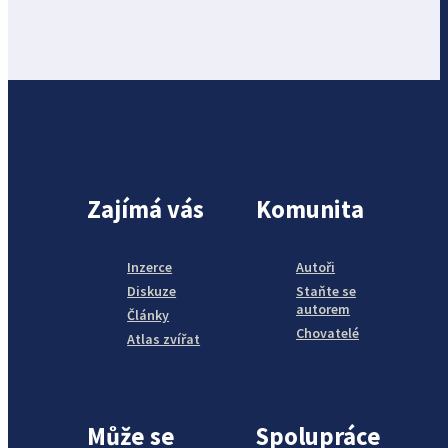
Zajímá vás
Komunita
Inzerce
Autoři
Diskuze
Staňte se
autorem
Články
Chovatelé
Atlas zvířat
Může se
Spolupráce