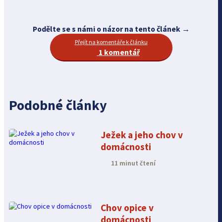
Podělte se s námi o názor na tento článek →
Přejít na komentáře k článku
1 komentář
Podobné články
Ježek a jeho chov v
domácnosti
11 minut čtení
Chov opice v
domácnosti