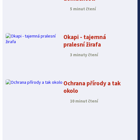
5 minut čtení
Okapi - tajemná
pralesní žirafa
3 minuty čtení
Ochrana přírody a tak
okolo
10 minut čtení