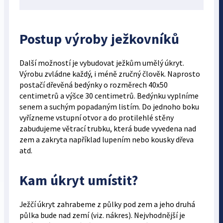
Postup výroby ježkovníků
Další možností je vybudovat ježkům umělý úkryt.
Výrobu zvládne každý, i méně zručný člověk. Naprosto
postačí dřevěná bedýnky o rozměrech 40x50
centimetrů a výšce 30 centimetrů. Bedýnku vyplníme
senem a suchým popadaným listím. Do jednoho boku
vyřízneme vstupní otvor a do protilehlé stěny
zabudujeme větrací trubku, která bude vyvedena nad
zem a zakryta například lupením nebo kousky dřeva
atd.
Kam úkryt umístit?
Ježčí úkryt zahrabeme z půlky pod zem a jeho druhá
půlka bude nad zemí (viz. nákres). Nejvhodnější je