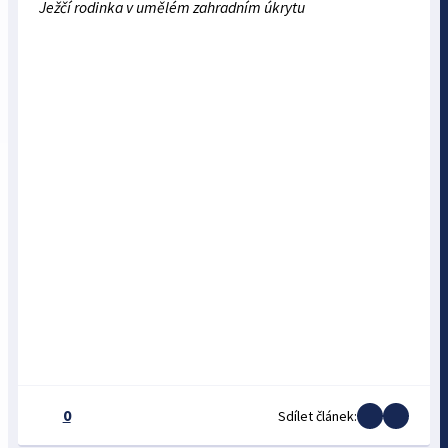
Ježčí rodinka v umělém zahradním úkrytu
0
Sdílet článek: