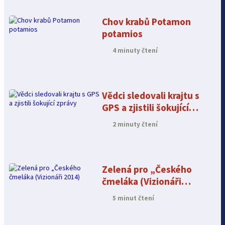
Chov krabů Potamon
potamios
4 minuty čtení
Vědci sledovali krajtu s
GPS a zjistili šokující
zprávy
2 minuty čtení
Zelená pro „Českého
čmeláka (Vizionáři
2014)
5 minut čtení