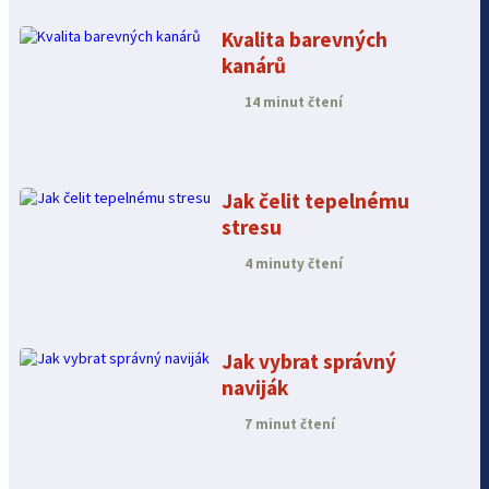
Kvalita barevných
kanárů
14 minut čtení
Jak čelit tepelnému
stresu
4 minuty čtení
Jak vybrat správný
naviják
7 minut čtení