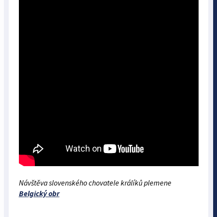
Návštěva slovenského chovatele králíků plemene
Belgický obr