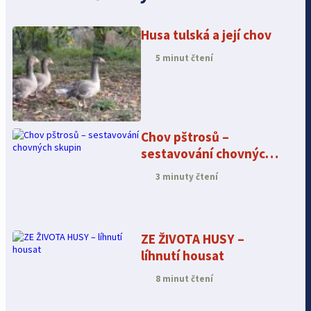
Husa tulská a její chov
5 minut čtení
Chov pštrosů –
sestavování chovných
skupin
3 minuty čtení
ZE ŽIVOTA HUSY –
líhnutí housat
8 minut čtení