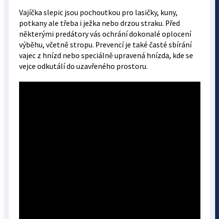
Vajíčka slepic jsou pochoutkou pro lasičky, kuny,
potkany ale třeba i ježka nebo drzou straku. Před
některými predátory vás ochrání dokonalé oplocení
výběhu, včetně stropu. Prevencí je také časté sbírání
vajec z hnízd nebo speciálně upravená hnízda, kde se
vejce odkutálí do uzavřeného prostoru.