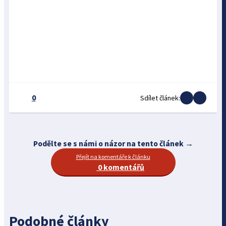
0
Sdílet článek:
Podělte se s námi o názor na tento článek →
Přejít na komentáře k článku
0 komentářů
Podobné články