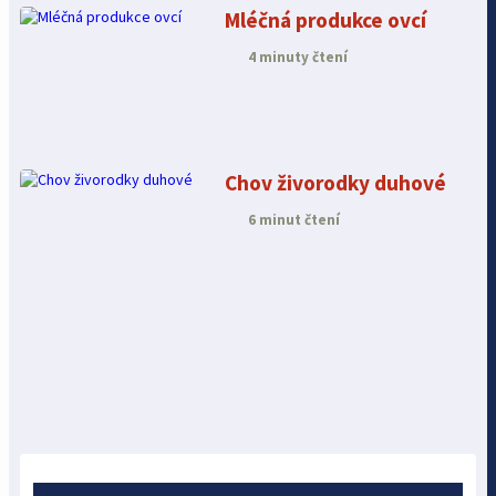
Mléčná produkce ovcí
4 minuty čtení
Chov živorodky duhové
6 minut čtení