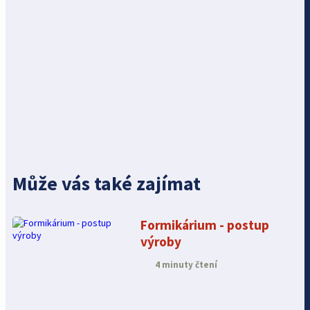
Může vás také zajímat
Formikárium - postup
výroby
4 minuty čtení