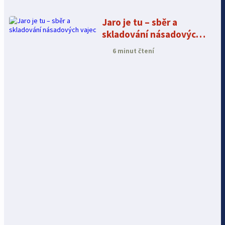
Jaro je tu – sběr a
skladování násadových
vajec
6 minut čtení