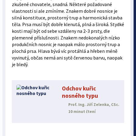
zkušené chovatele, snadná. Některé požadované
vlastnosti si ale zmíníme. Znakem dobré nosnice je
silná konstituce, prostorný trup a harmonická stavba
těla. Prsa musí být dobře klenutá, plná a široká. Stydké
kosti mají být od sebe vzdáleny na 2-3 prsty, dle
plemenné příslušnosti. Znakem nedokonalých nízko
produkčních nosnic je naopak málo prostorný trup a
plochá prsa. Hlava bývá víc protáhlá a hřeben méně
vyvinutý, občas nemá ani sytě červenou barvu, naopak
je bledý.
Odchov kuřic
nosného typu
Prof. Ing. Jiří Zelenka, CSc.
10 minut čtení