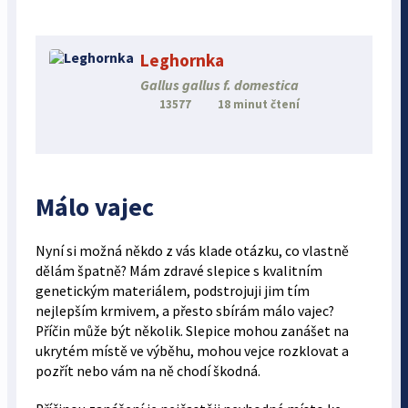
Leghornka
Gallus gallus f. domestica
13577
18 minut čtení
Málo vajec
Nyní si možná někdo z vás klade otázku, co vlastně
dělám špatně? Mám zdravé slepice s kvalitním
genetickým materiálem, podstrojuji jim tím
nejlepším krmivem, a přesto sbírám málo vajec?
Příčin může být několik. Slepice mohou zanášet na
ukrytém místě ve výběhu, mohou vejce rozklovat a
pozřít nebo vám na ně chodí škodná.