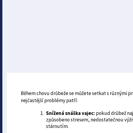
Během chovu drůbeže se můžete setkat s různými pro
nejčastější problémy patří:
Snížená snáška vajec:
pokud drůbež naj
způsobeno stresem, nedostatečnou výž
stárnutím.