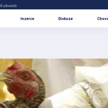
8 uživatelů
Inzerce
Diskuze
Chova