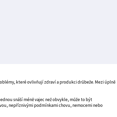
blémy, které ovlivňují zdraví a produkci drůbeže. Mezi úplně
ednou snáší méně vajec než obvykle, může to být
ivou, nepříznivými podmínkami chovu, nemocemi nebo