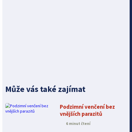
Může vás také zajímat
Podzimní venčení bez
vnějších parazitů
6 minut čtení