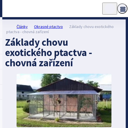
Články
Okrasné ptactvo
Základy chovu exotického
ptactva - chovná zařízení
Základy chovu
exotického ptactva -
chovná zařízení