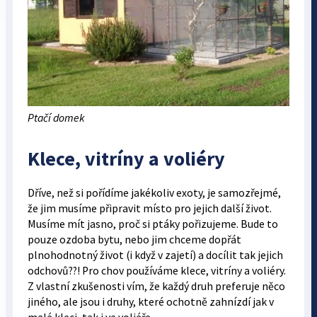
Ptačí domek
Klece, vitríny a voliéry
Dříve, než si pořídíme jakékoliv exoty, je samozřejmé,
že jim musíme připravit místo pro jejich další život.
Musíme mít jasno, proč si ptáky pořizujeme. Bude to
pouze ozdoba bytu, nebo jim chceme dopřát
plnohodnotný život (i když v zajetí) a docílit tak jejich
odchovů??! Pro chov používáme klece, vitríny a voliéry.
Z vlastní zkušenosti vím, že každý druh preferuje něco
jiného, ale jsou i druhy, které ochotně zahnízdí jak v