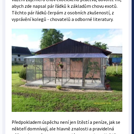
abych zde napsal pár řádků k základům chovu exotů.
Těchto pár řádků čerpám z osobních zkušeností, z
vyprávění kolegů - chovatelů a odborné literatury.
Předpokladem úspěchu není jen štěstí a peníze, jak se
někteří domnívají, ale hlavně znalosti a pravidelná