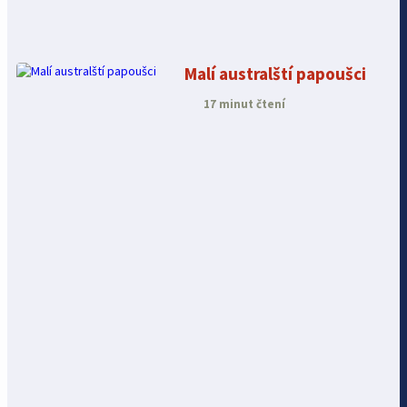
Malí australští papoušci
17 minut čtení