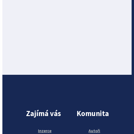
Zajímá vás
Komunita
Inzerce
Autoři