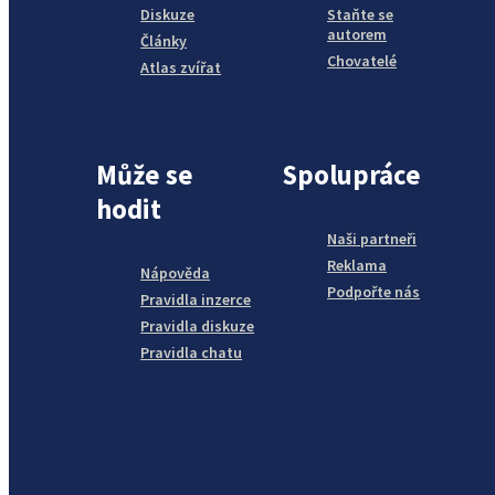
Diskuze
Staňte se
autorem
Články
Chovatelé
Atlas zvířat
Může se
Spolupráce
hodit
Naši partneři
Reklama
Nápověda
Podpořte nás
Pravidla inzerce
Pravidla diskuze
Pravidla chatu