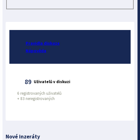
Pravidla diskuze
Nápověda
89
Uživatelů v diskuzi
6 registrovaných uživatelů
+
83 neregistrovaných
Nové inzeráty