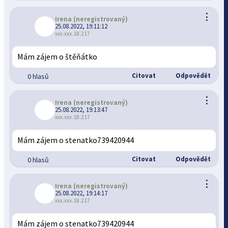
⋮
Irena
(neregistrovaný)
25.08.2022, 19:11:12
xxx.xxx.18.217
Mám zájem o štěňátko
Citovat
Odpovědět
0 hlasů
⋮
Irena
(neregistrovaný)
25.08.2022, 19:13:47
xxx.xxx.18.217
Mám zájem o stenatko739420944
Citovat
Odpovědět
0 hlasů
⋮
Irena
(neregistrovaný)
25.08.2022, 19:14:17
xxx.xxx.18.217
Mám zájem o stenatko739420944