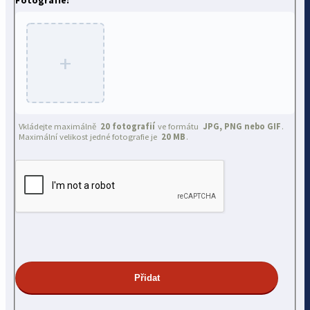
+
Vkládejte maximálně
20 fotografií
ve formátu
JPG, PNG nebo GIF
.
Maximální velikost jedné fotografie je
20 MB
.