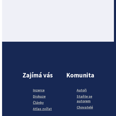
Zajímá vás
Komunita
Inzerce
Autoři
Diskuze
Staňte se
autorem
Články
Chovatelé
Atlas zvířat