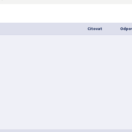
Citovat
Odpov