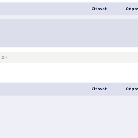
Citovat
Odpov
1:09
Citovat
Odpov