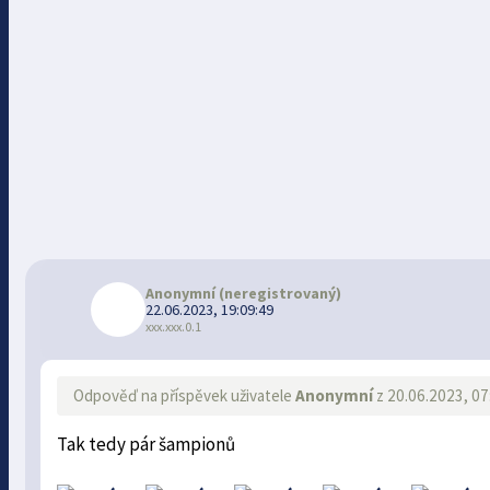
Anonymní
(neregistrovaný)
22.06.2023, 19:09:49
xxx.xxx.0.1
Odpověď na příspěvek uživatele
Anonymní
z 20.06.2023, 07
Tak tedy pár šampionů