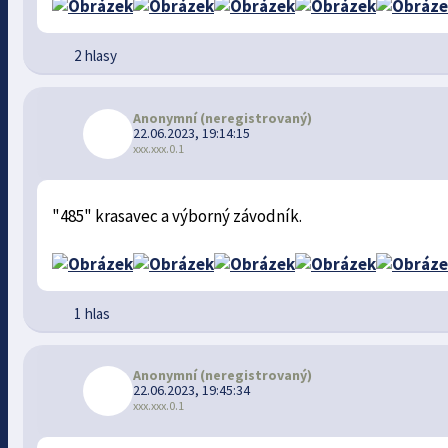
2 hlasy
Anonymní
(neregistrovaný)
22.06.2023, 19:14:15
xxx.xxx.0.1
"485" krasavec a výborný závodník.
1 hlas
Anonymní
(neregistrovaný)
22.06.2023, 19:45:34
xxx.xxx.0.1