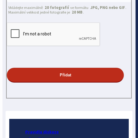
Vkládejte maximálně
20 fotografií
ve formátu
JPG, PNG nebo GIF
.
Maximální velikost jedné fotografie je
20 MB
.
Pravidla diskuze