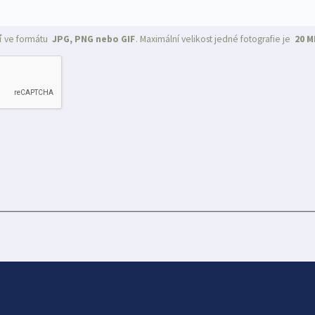
í
ve formátu
JPG, PNG nebo GIF
. Maximální velikost jedné fotografie je
20 M