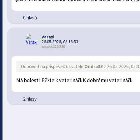
0 hlasů
Varaxi
26.05.2026, 08:18:53
xxx.xxx.129.250
Odpověď na příspěvek uživatele
Ondra35
z 26.05.2026, 05:3
Má bolesti. Běžte k veterináři. K dobrému veterináři.
2 hlasy