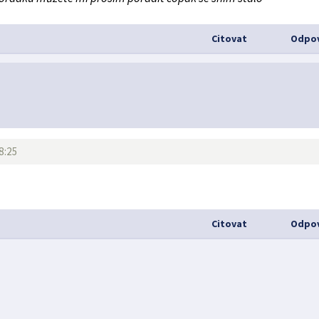
Citovat
Odpov
8:25
Citovat
Odpov