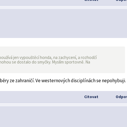
 používá jen vypouštěcí honda, na zachycení, a rozhodčí
 nohou se dostalo do smyčky. Myslím sportovně. Na
áběry ze zahraničí. Ve westernových disciplínách se nepohybuji.
Citovat
Odpov