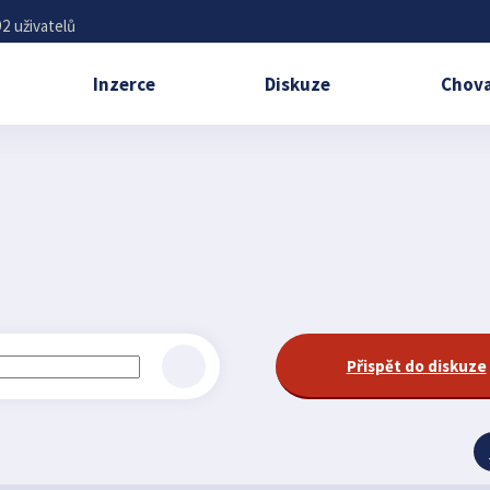
2 uživatelů
Inzerce
Diskuze
Chova
Přispět do diskuze