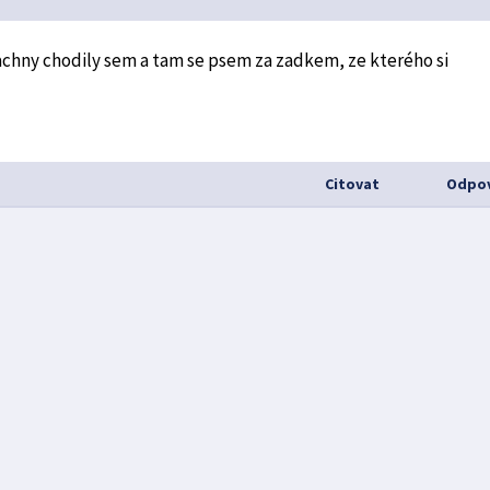
achny chodily sem a tam se psem za zadkem, ze kterého si
Citovat
Odpov