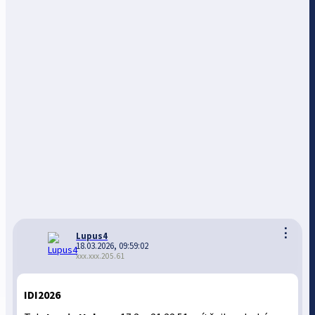
⋮
Lupus4
18.03.2026, 09:59:02
xxx.xxx.205.61
IDI2026