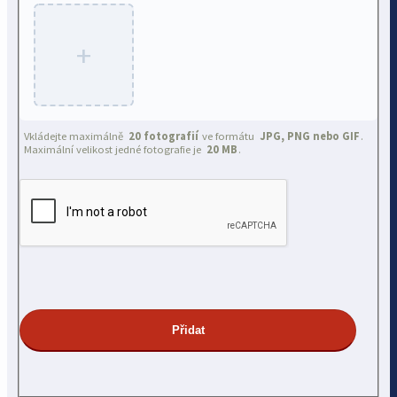
+
Vkládejte maximálně
20 fotografií
ve formátu
JPG, PNG nebo GIF
.
Maximální velikost jedné fotografie je
20 MB
.