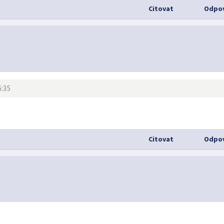
Citovat
Odpov
6:35
Citovat
Odpov