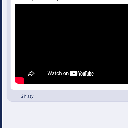
2 hlasy