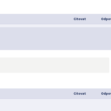
Citovat
Odpov
Citovat
Odpov