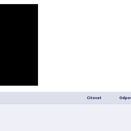
Citovat
Odpov