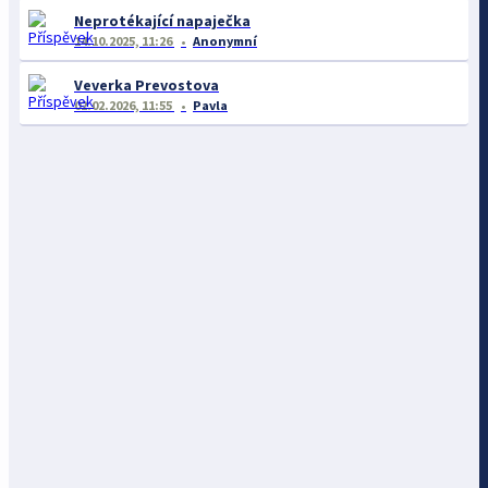
Neprotékající napaječka
14.10.2025, 11:26
Anonymní
Veverka Prevostova
02.02.2026, 11:55
Pavla