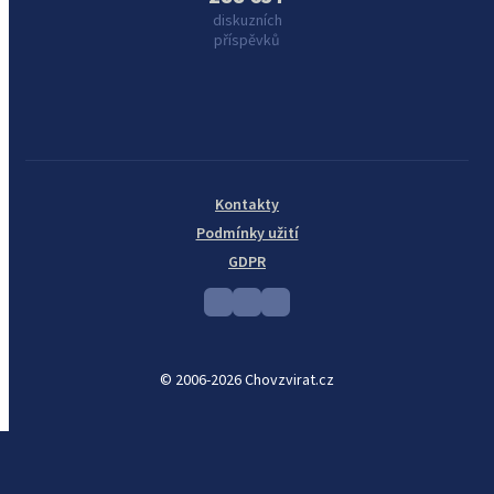
diskuzních
příspěvků
Kontakty
Podmínky užití
GDPR
© 2006-2026 Chovzvirat.cz