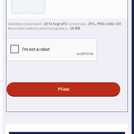
Vkládejte maximálně
20 fotografií
ve formátu
JPG, PNG nebo GIF
.
Maximální velikost jedné fotografie je
20 MB
.