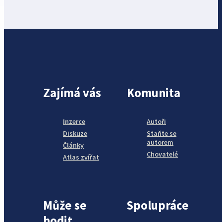
Zajímá vás
Komunita
Inzerce
Autoři
Diskuze
Staňte se
autorem
Články
Chovatelé
Atlas zvířat
Může se
Spolupráce
hodit