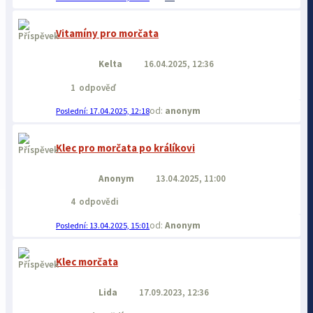
Vitamíny pro morčata
Kelta
16.04.2025, 12:36
1
odpověď
anonym
17.04.2025, 12:18
Klec pro morčata po králíkovi
Anonym
13.04.2025, 11:00
4
odpovědi
Anonym
13.04.2025, 15:01
Klec morčata
Lida
17.09.2023, 12:36