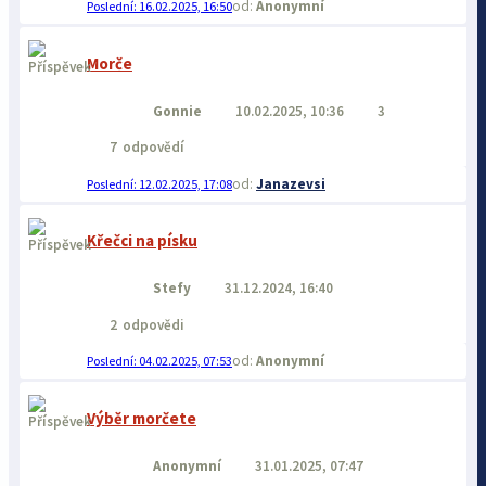
Anonymní
16.02.2025, 16:50
Morče
Gonnie
10.02.2025, 10:36
3
7
odpovědí
Janazevsi
12.02.2025, 17:08
Křečci na písku
Stefy
31.12.2024, 16:40
2
odpovědi
Anonymní
04.02.2025, 07:53
Výběr morčete
Anonymní
31.01.2025, 07:47