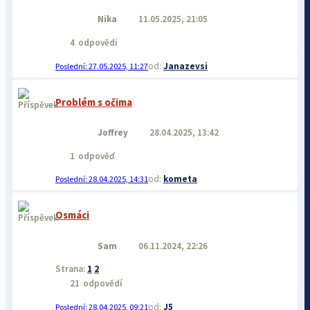
Nika
11.05.2025, 21:05
4
odpovědi
Janazevsi
27.05.2025, 11:27
Problém s očima
Joffrey
28.04.2025, 13:42
1
odpověď
kometa
28.04.2025, 14:31
Osmáci
Sam
06.11.2024, 22:26
Strana:
1
2
21
odpovědí
J5
28.04.2025, 09:21