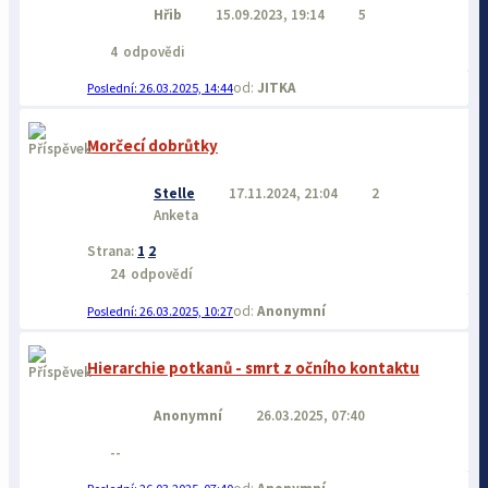
Hřib
15.09.2023, 19:14
5
4
odpovědi
JITKA
26.03.2025, 14:44
Morčecí dobrůtky
Stelle
17.11.2024, 21:04
2
Anketa
Strana:
1
2
24
odpovědí
Anonymní
26.03.2025, 10:27
Hierarchie potkanů - smrt z očního kontaktu
Anonymní
26.03.2025, 07:40
--