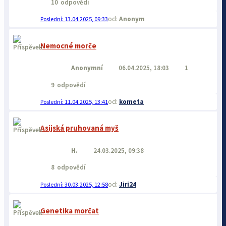
10
odpovědí
Anonym
13.04.2025, 09:33
Nemocné morče
Anonymní
06.04.2025, 18:03
1
9
odpovědí
kometa
11.04.2025, 13:41
Asijská pruhovaná myš
H.
24.03.2025, 09:38
8
odpovědí
Jiri24
30.03.2025, 12:58
Genetika morčat