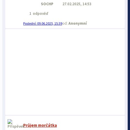
SOCHP
27.02.2025, 14:53
1
odpověď
Anonymní
09.06.2025, 15:39
Průjem morčátka