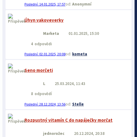
Anonymní
14.01.2025, 17:57
Úhyn vakoveverky
Marketa
01.01.2025, 15:30
4
odpovědi
kometa
02.01.2025, 20:08
Seno morčeti
L
25.03.2024, 11:43
8
odpovědí
Stelle
28.12.2024, 13:56
Rozpustný vitamín C do napáječky morčat
jednorožec
20.12.2024, 20:38