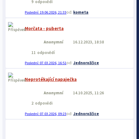
9
odpovědí
kometa
19.06.2026, 21:33
Morčata - puberta
Anonymní
16.12.2023, 18:38
11
odpovědí
Jednorožčice
07.03.2026, 16:51
Neprotékající napaječka
Anonymní
14.10.2025, 11:26
2
odpovědi
Jednorožčice
07.03.2026, 09:23