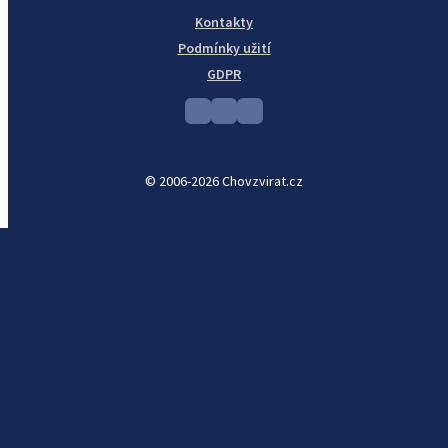
Kontakty
Podmínky užití
GDPR
© 2006-2026 Chovzvirat.cz