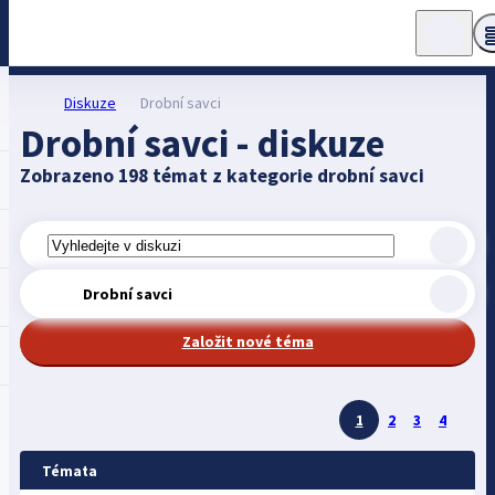
Diskuze
Drobní savci
Drobní savci - diskuze
Zobrazeno 198 témat z kategorie drobní savci
Drobní savci
Založit nové téma
1
2
3
4
Témata