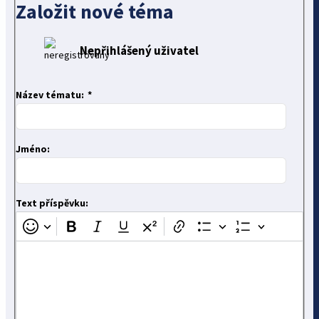
Založit nové téma
Nepřihlášený uživatel
Název tématu:
Jméno:
Text příspěvku: