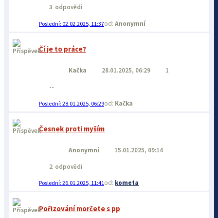
3
odpovědi
Anonymní
02.02.2025, 11:37
Čí je to práce?
Kačka
28.01.2025, 06:29
1
--
Kačka
28.01.2025, 06:29
Česnek proti myším
Anonymní
15.01.2025, 09:14
2
odpovědi
kometa
26.01.2025, 11:41
Pořizování morčete s pp