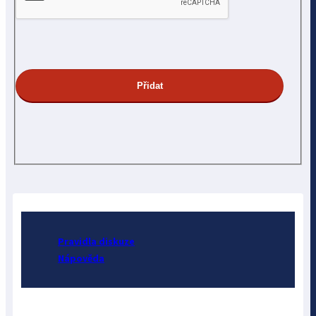
Pravidla diskuze
Nápověda