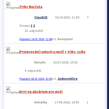
Triky Morčata
Claudi23
16.10.2023, 11:50
7
Strana:
1
2
21
odpovědí
Anonymní
14.07.2026, 12:48
Projevování radosti u myší + triky, cviky
Natalie
02.07.2026, 15:30
4
odpovědi
Jednorožčice
04.07.2026, 13:45
Kryt na akvárium pro myši
kníračka
17.06.2026, 10:55
1