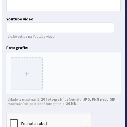
Youtube video:
Vložte odkaz na Youtube video.
Fotografie:
+
Vkládejte maximálně
20 fotografií
ve formátu
JPG, PNG nebo GIF
.
Maximální velikost jedné fotografie je
20 MB
.