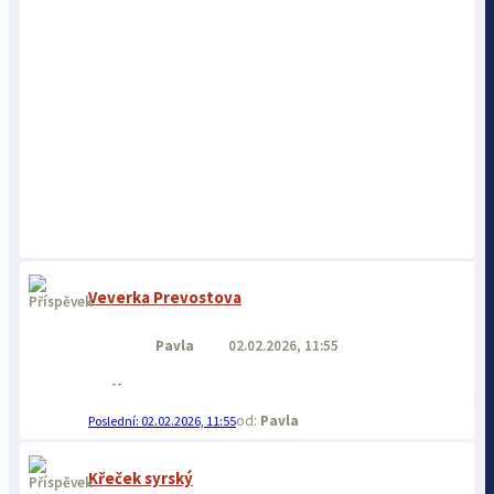
Veverka Prevostova
Pavla
02.02.2026, 11:55
--
Pavla
02.02.2026, 11:55
Křeček syrský