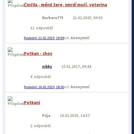
Činčila - méně žere, smrdí močí, veterina
Barbara775
21.02.2025, 09:03
11
odpovědí
Anonymní
21.02.2025, 19:09
Potkan - chov
nikky
15.01.2017, 09:44
4
odpovědi
Anonymní
16.02.2025, 18:50
Potkani
Pája
16.02.2025, 14:57
2
odpovědi