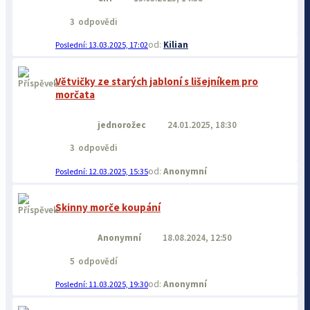
3
odpovědi
Kilian
13.03.2025, 17:02
Větvičky ze starých jabloní s lišejníkem pro
morčata
jednorožec
24.01.2025, 18:30
3
odpovědi
Anonymní
12.03.2025, 15:35
Skinny morče koupání
Anonymní
18.08.2024, 12:50
5
odpovědí
Anonymní
11.03.2025, 19:30