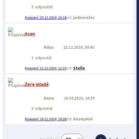
5
odpovědí
jednorožec
25.12.2024, 20:18
Asan
Hilux
22.12.2024, 09:40
1
odpověď
Stelle
22.12.2024, 12:23
Žere mladé
Denn
28.04.2024, 16:59
3
odpovědi
Anonymní
18.12.2024, 19:28