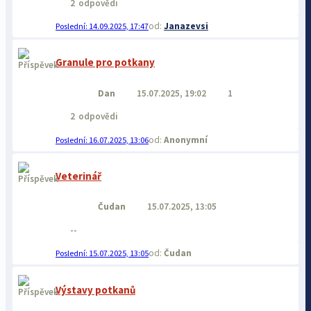
2
odpovědi
Janazevsi
14.09.2025, 17:47
Granule pro potkany
Dan
15.07.2025, 19:02
1
2
odpovědi
Anonymní
16.07.2025, 13:06
Veterinář
Čudan
15.07.2025, 13:05
--
Čudan
15.07.2025, 13:05
Výstavy potkanů