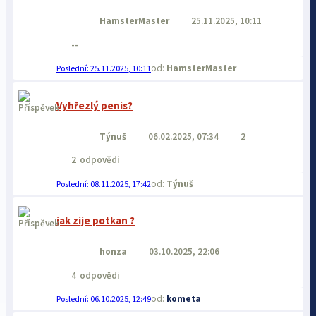
HamsterMaster
25.11.2025, 10:11
--
HamsterMaster
25.11.2025, 10:11
Vyhřezlý penis?
Týnuš
06.02.2025, 07:34
2
2
odpovědi
Týnuš
08.11.2025, 17:42
jak zije potkan ?
honza
03.10.2025, 22:06
4
odpovědi
kometa
06.10.2025, 12:49