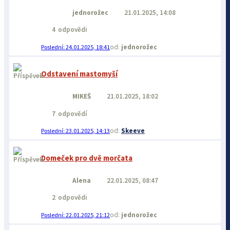
jednorožec
21.01.2025, 14:08
4
odpovědi
jednorožec
24.01.2025, 18:41
Odstavení mastomyší
MIKEŠ
21.01.2025, 18:02
7
odpovědí
Skeeve
23.01.2025, 14:13
Domeček pro dvě morčata
Alena
22.01.2025, 08:47
2
odpovědi
jednorožec
22.01.2025, 21:12