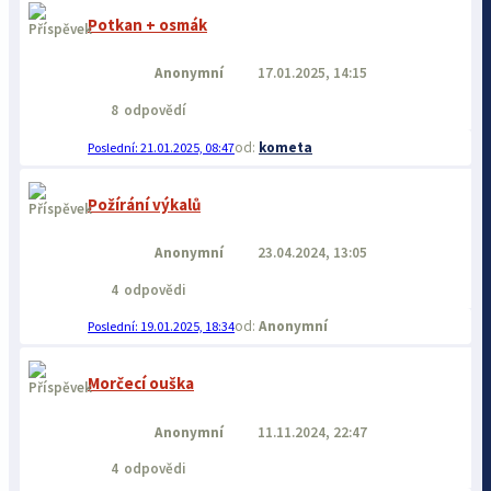
Potkan + osmák
Anonymní
17.01.2025, 14:15
8
odpovědí
kometa
21.01.2025, 08:47
Požírání výkalů
Anonymní
23.04.2024, 13:05
4
odpovědi
Anonymní
19.01.2025, 18:34
Morčecí ouška
Anonymní
11.11.2024, 22:47
4
odpovědi