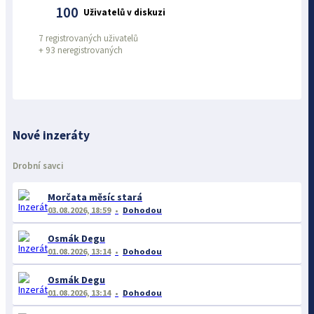
100
Uživatelů v diskuzi
7 registrovaných uživatelů
+
93 neregistrovaných
Nové inzeráty
Drobní savci
Morčata měsíc stará
03.08.2026, 18:59
Dohodou
Osmák Degu
01.08.2026, 13:14
Dohodou
Osmák Degu
01.08.2026, 13:14
Dohodou