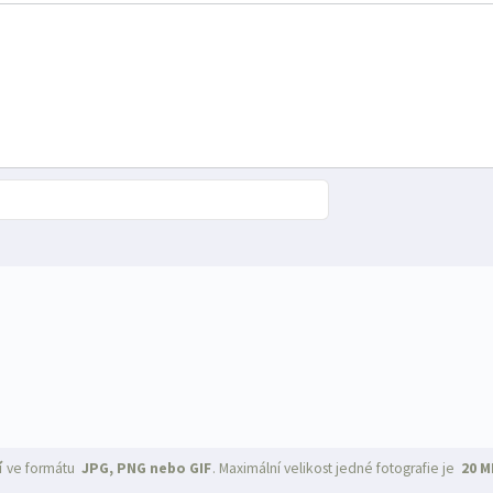
í
ve formátu
JPG, PNG nebo GIF
. Maximální velikost jedné fotografie je
20 M