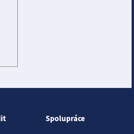
it
Spolupráce