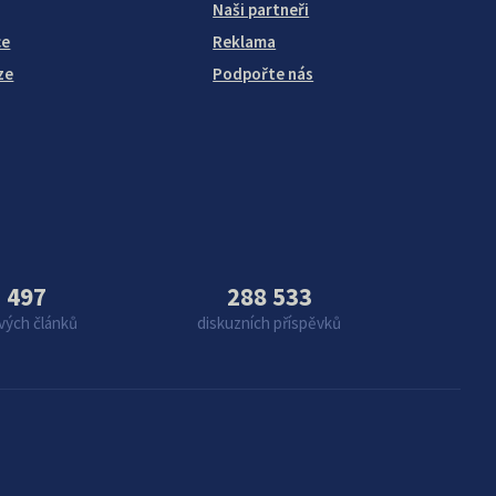
Naši partneři
ce
Reklama
ze
Podpořte nás
 497
288 533
vých článků
diskuzních příspěvků