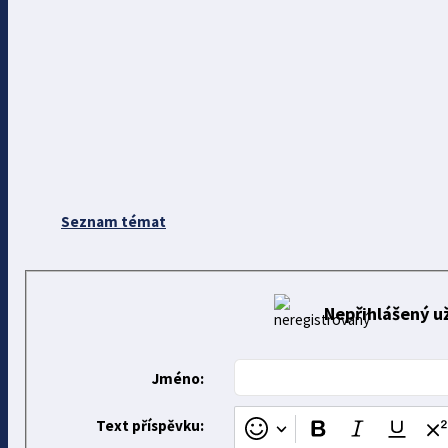
Seznam témat
Nepřihlášený už
Jméno:
Text příspěvku: