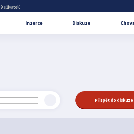
9 uživatelů
Inzerce
Diskuze
Chova
Přispět do diskuze