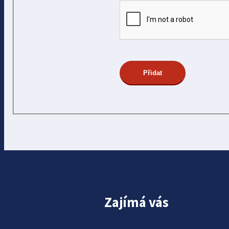
Zajímá vás