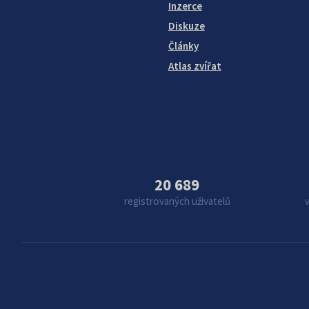
Inzerce
Diskuze
Články
Atlas zvířat
20 689
registrovaných uživatelů