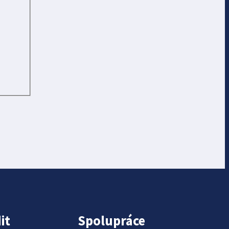
it
Spolupráce