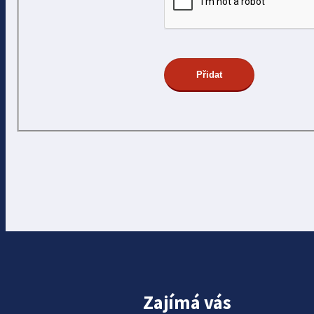
Zajímá vás