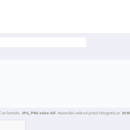
í
ve formátu
JPG, PNG nebo GIF
. Maximální velikost jedné fotografie je
20 M