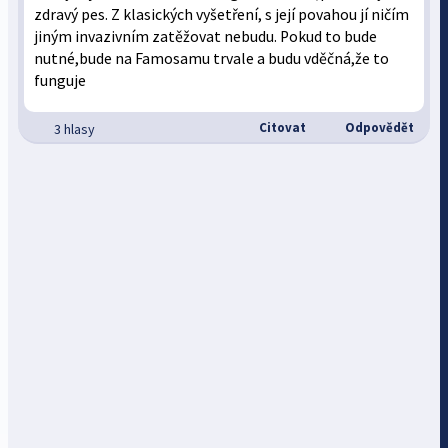
zdravý pes. Z klasických vyšetření, s její povahou jí ničím
jiným invazivním zatěžovat nebudu. Pokud to bude
nutné,bude na Famosamu trvale a budu vděčná,že to
funguje
Citovat
Odpovědět
3 hlasy