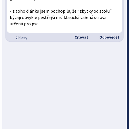
- z toho článku jsem pochopila, že “zbytky od stolu”
bývají obvykle pestřejší než klasická vařená strava
určená pro psa.
Citovat
Odpovědět
2 hlasy