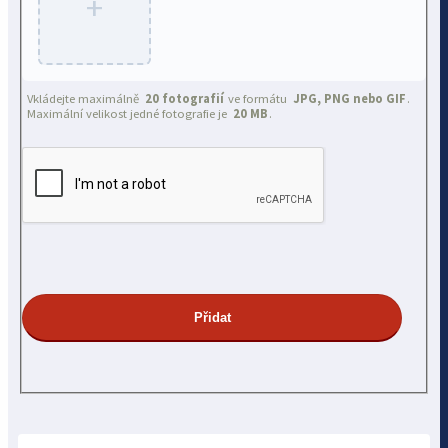
+
Vkládejte maximálně
20 fotografií
ve formátu
JPG, PNG nebo GIF
.
Maximální velikost jedné fotografie je
20 MB
.